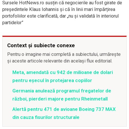
Sursele HotNews.ro susțin că negocierile au fost girate de
președintele Klaus Iohannis și că în linii mari împărțirea
portofoliilor este clarificată, dar „nu și validată în interiorul
partidelor”
Context și subiecte conexe
Pentru o imagine mai completă a subiectului, urmărește
și aceste articole relevante din același flux editorial.
Meta, amendată cu 942 de milioane de dolari
pentru eșecul în protejarea copiilor
Germania anulează programul fregatelor de
război, pierderi majore pentru Rheinmetall
Alertă pentru 471 de avioane Boeing 737 MAX
din cauza fisurilor structurale