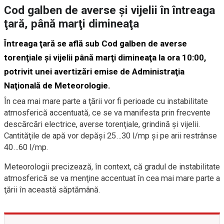
Cod galben de averse şi vijelii în întreaga
ţară, până marţi dimineaţa
Întreaga ţară se află sub Cod galben de averse
torenţiale şi vijelii până marţi dimineaţa la ora 10:00,
potrivit unei avertizări emise de Administraţia
Naţională de Meteorologie.
În cea mai mare parte a ţării vor fi perioade cu instabilitate
atmosferică accentuată, ce se va manifesta prin frecvente
descărcări electrice, averse torenţiale, grindină şi vijelii.
Cantităţile de apă vor depăşi 25…30 l/mp şi pe arii restrânse
40…60 l/mp.
Meteorologii precizează, în context, că gradul de instabilitate
atmosferică se va menţine accentuat în cea mai mare parte a
ţării în această săptămână.