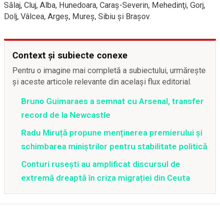
Sălaj, Cluj, Alba, Hunedoara, Caraş-Severin, Mehedinţi, Gorj,
Dolj, Vâlcea, Argeş, Mureş, Sibiu şi Braşov.
Context și subiecte conexe
Pentru o imagine mai completă a subiectului, urmărește
și aceste articole relevante din același flux editorial.
Bruno Guimaraes a semnat cu Arsenal, transfer
record de la Newcastle
Radu Miruță propune menținerea premierului și
schimbarea miniștrilor pentru stabilitate politică
Conturi rusești au amplificat discursul de
extremă dreaptă în criza migrației din Ceuta