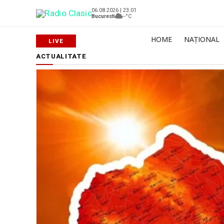
06.08.2026 | 23:01
Bucuresti
--°C
HOME
NAȚIONAL
ACTUALITATE