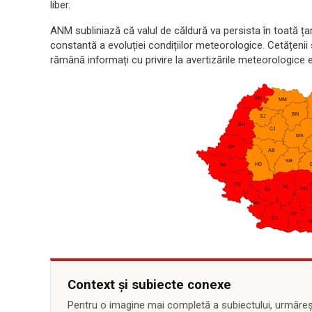
liber.
ANM subliniază că valul de căldură va persista în toată ța
constantă a evoluției condițiilor meteorologice. Cetățenii 
rămână informați cu privire la avertizările meteorologice 
Context și subiecte conexe
Pentru o imagine mai completă a subiectului, urmărește