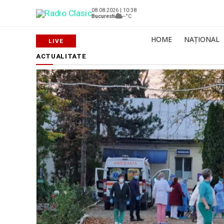
08.08.2026 | 10:38
Bucuresti
--°C
HOME
NAȚIONAL
ACTUALITATE