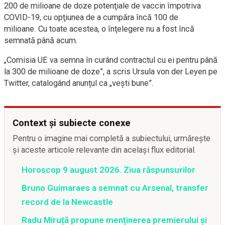
200 de milioane de doze potenţiale de vaccin împotriva
COVID-19, cu opţiunea de a cumpăra încă 100 de
milioane. Cu toate acestea, o înţelegere nu a fost încă
semnată până acum.
„Comisia UE va semna în curând contractul cu ei pentru până
la 300 de milioane de doze”, a scris Ursula von der Leyen pe
Twitter, catalogând anunțul ca „vești bune”.
Context și subiecte conexe
Pentru o imagine mai completă a subiectului, urmărește
și aceste articole relevante din același flux editorial.
Horoscop 9 august 2026. Ziua răspunsurilor
Bruno Guimaraes a semnat cu Arsenal, transfer
record de la Newcastle
Radu Miruță propune menținerea premierului și