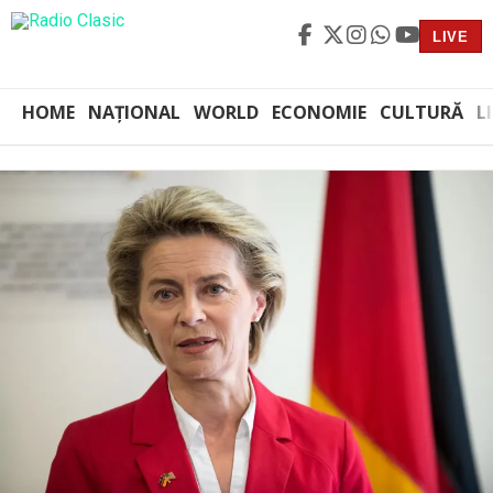
LIVE
HOME
NAȚIONAL
WORLD
ECONOMIE
CULTURĂ
L