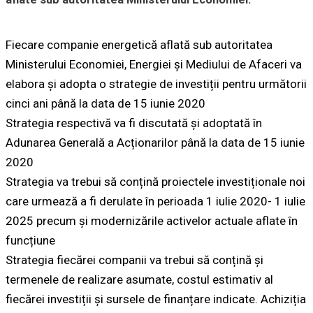
Fiecare companie energetică aflată sub autoritatea
Ministerului Economiei, Energiei și Mediului de Afaceri va
elabora și adopta o strategie de investiții pentru următorii
cinci ani până la data de 15 iunie 2020
Strategia respectivă va fi discutată și adoptată în
Adunarea Generală a Acționarilor până la data de 15 iunie
2020
Strategia va trebui să conțină proiectele investiționale noi
care urmează a fi derulate în perioada 1 iulie 2020- 1 iulie
2025 precum și modernizările activelor actuale aflate în
funcțiune
Strategia fiecărei companii va trebui să conțină și
termenele de realizare asumate, costul estimativ al
fiecărei investiții și sursele de finanțare indicate. Achiziția