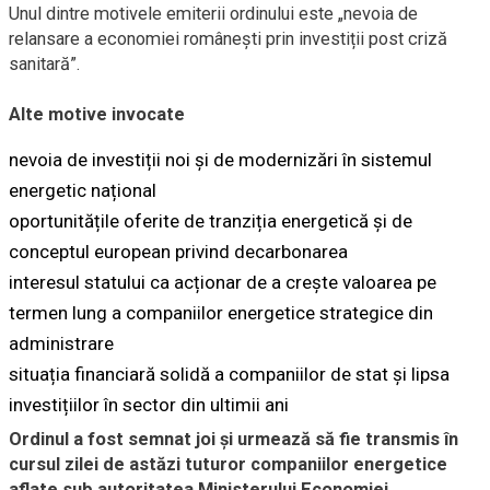
Unul dintre motivele emiterii ordinului este „nevoia de
relansare a economiei românești prin investiții post criză
sanitară”.
Alte motive invocate
nevoia de investiții noi și de modernizări în sistemul
energetic național
oportunitățile oferite de tranziția energetică și de
conceptul european privind decarbonarea
interesul statului ca acționar de a crește valoarea pe
termen lung a companiilor energetice strategice din
administrare
situația financiară solidă a companiilor de stat și lipsa
investițiilor în sector din ultimii ani
Ordinul a fost semnat joi și urmează să fie transmis în
cursul zilei de astăzi tuturor companiilor energetice
aflate sub autoritatea Ministerului Economiei.