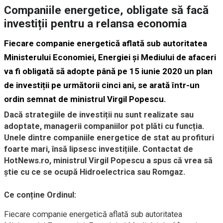
Companiile energetice, obligate să facă
investiții pentru a relansa economia
Fiecare companie energetică aflată sub autoritatea
Ministerului Economiei, Energiei și Mediului de afaceri
va fi obligată să adopte până pe 15 iunie 2020 un plan
de investiții pe următorii cinci ani, se arată într-un
ordin semnat de ministrul Virgil Popescu.
Dacă strategiile de investiții nu sunt realizate sau
adoptate, managerii companiilor pot plăti cu funcția.
Unele dintre companiile energetice de stat au profituri
foarte mari, însă lipsesc investițiile. Contactat de
HotNews.ro, ministrul Virgil Popescu a spus că vrea să
știe cu ce se ocupă Hidroelectrica sau Romgaz.
Ce conține Ordinul:
Fiecare companie energetică aflată sub autoritatea