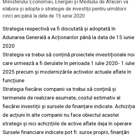
Ministerului Economiei, Energiei și Mediului de Afaceri va
elabora și adopta o strategie de investiții pentru următorii
cinci ani până la data de 15 iunie 2020
Strategia respectivă va fi discutată și adoptată în
Adunarea Generală a Acționarilor până la data de 15 iunie
2020
Strategia va trebui să conțină proiectele investiționale noi
care urmează a fi derulate în perioada 1 iulie 2020- 1 iulie
2025 precum și modernizările activelor actuale aflate în
funcțiune
Strategia fiecărei companii va trebui să conțină și
termenele de realizare asumate, costul estimativ al
fiecărei investiții și sursele de finanțare indicate. Achiziția
de acțiuni în alte companii nu face obiectul acestei
strategii și nici achizițiile de active aflate deja în operare
Sursele financiare indicate pot fi: surse proprii, finanțări