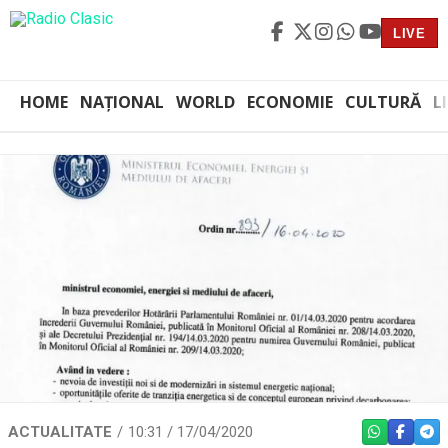
LIVE
HOME
NAȚIONAL
WORLD
ECONOMIE
CULTURĂ
L
ACTUALITATE
10:31 / 17/04/2020
WHATSAPP
FACEBO
TEL