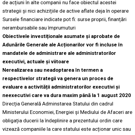
de acțiuni în alte companii nu face obiectul acestei
strategii și nici achizițiile de active aflate deja în operare
Sursele financiare indicate pot fi: surse proprii, finanțări
nerambursabile sau împrumuturi
Obiectivele investiționale asumate și aprobate de
Adunările Generale ale Acționarilor vor fi incluse în
mandatele de administrare ale administratorilor
executivi, actuale și viitoare
Nerealizarea sau neadoptarea în termen a
respectivelor strategii va genera un proces de
evaluare a activității administratorilor executivi și
neexecutivi care va dura maxim până la 1 august 2020
Direcția Generală Adminstarea Statului din cadrul
Ministerului Economiei, Energiei și Mediului de Afaceri are
obligația ducerii la îndeplinire a prezentului ordin care
vizează companiile la care statului este acționar unic sau