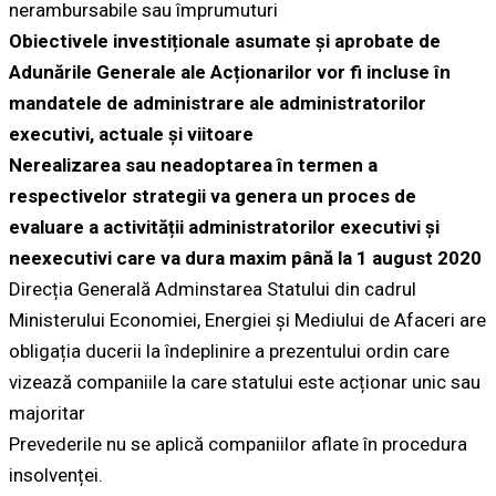
nerambursabile sau împrumuturi
Obiectivele investiționale asumate și aprobate de
Adunările Generale ale Acționarilor vor fi incluse în
mandatele de administrare ale administratorilor
executivi, actuale și viitoare
Nerealizarea sau neadoptarea în termen a
respectivelor strategii va genera un proces de
evaluare a activității administratorilor executivi și
neexecutivi care va dura maxim până la 1 august 2020
Direcția Generală Adminstarea Statului din cadrul
Ministerului Economiei, Energiei și Mediului de Afaceri are
obligația ducerii la îndeplinire a prezentului ordin care
vizează companiile la care statului este acționar unic sau
majoritar
Prevederile nu se aplică companiilor aflate în procedura
insolvenței.