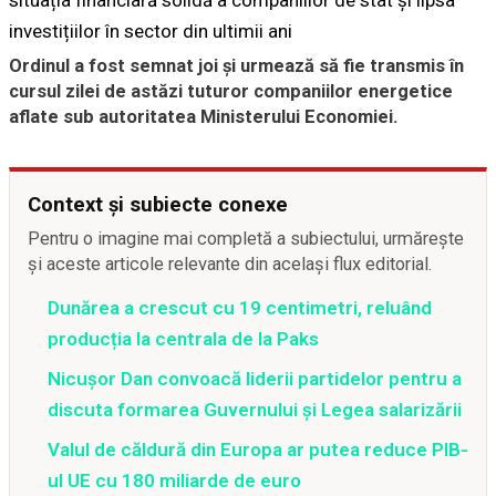
situația financiară solidă a companiilor de stat și lipsa
investițiilor în sector din ultimii ani
Ordinul a fost semnat joi și urmează să fie transmis în
cursul zilei de astăzi tuturor companiilor energetice
aflate sub autoritatea Ministerului Economiei.
Context și subiecte conexe
Pentru o imagine mai completă a subiectului, urmărește
și aceste articole relevante din același flux editorial.
Dunărea a crescut cu 19 centimetri, reluând
producția la centrala de la Paks
Nicușor Dan convoacă liderii partidelor pentru a
discuta formarea Guvernului și Legea salarizării
Valul de căldură din Europa ar putea reduce PIB-
ul UE cu 180 miliarde de euro