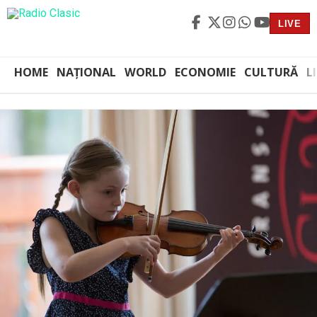
LIVE
HOME
NAȚIONAL
WORLD
ECONOMIE
CULTURĂ
L