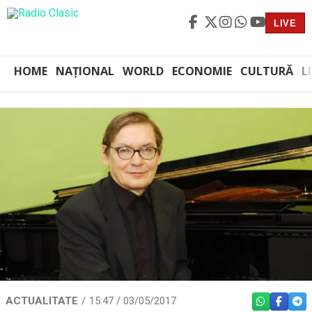
LIVE
HOME
NAȚIONAL
WORLD
ECONOMIE
CULTURĂ
L
ACTUALITATE
15:47 / 03/05/2017
WHATSAPP
FACEBO
TEL