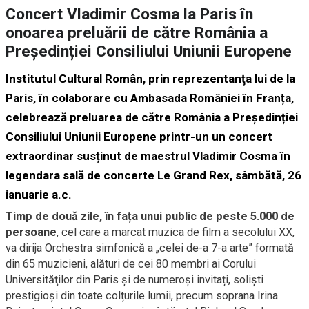
Concert Vladimir Cosma la Paris în
onoarea preluării de către România a
Președinției Consiliului Uniunii Europene
Institutul Cultural Român, prin reprezentanţa lui de la
Paris, în colaborare cu Ambasada României în Franța,
celebrează preluarea de către România a Președinției
Consiliului Uniunii Europene printr-un un concert
extraordinar susținut de maestrul Vladimir Cosma în
legendara sală de concerte Le Grand Rex, sâmbătă, 26
ianuarie a.c.
Timp de două zile, în fața unui public de peste 5.000 de
persoane
, cel care a marcat muzica de film a secolului XX,
va dirija Orchestra simfonică a „celei de-a 7-a arte” formată
din 65 muzicieni, alături de cei 80 membri ai Corului
Universităţilor din Paris și de numeroși invitați, soliști
prestigioși din toate colțurile lumii, precum soprana Irina