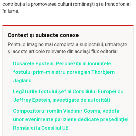
contribuția la promovarea culturii românești și a francofoniei
în lume.
Context și subiecte conexe
Pentru o imagine mai completă a subiectului, urmărește
și aceste articole relevante din același flux editorial.
Dosarele Epstein: Percheziții în locuințele
fostului prim-ministru norvegian Thorbjørn
Jagland
Legăturile fostului șef al Consiliului Europei cu
Jeffrey Epstein, investigate de autorități
Compozitorul român Vladimir Cosma, vedeta
unor evenimente pariziene dedicate preşedinţiei
României la Consiliul UE