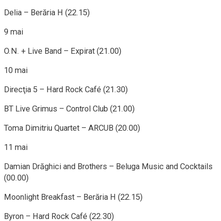
Delia – Berăria H (22.15)
9 mai
O.N. + Live Band – Expirat (21.00)
10 mai
Direcţia 5 – Hard Rock Café (21.30)
BT Live Grimus – Control Club (21.00)
Toma Dimitriu Quartet – ARCUB (20.00)
11 mai
Damian Drăghici and Brothers – Beluga Music and Cocktails
(00.00)
Moonlight Breakfast – Berăria H (22.15)
Byron – Hard Rock Café (22.30)