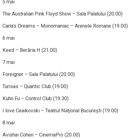
5 mai
The Australian Pink Floyd Show – Sala Palatului (20.00)
Carla’s Dreams – Monomaniac – Arenele Romane (19.00)
6 mai
Keed – Berăria H (21.00)
7 mai
Foreigner – Sala Palatului (20.00)
Turisas – Quantic Club (19.00)
Kuhn Fu – Control Club (19.30)
I love Ceaikovski – Teatrul Naţional Bucureşti (19.00)
8 mai
Avishai Cohen – CinemaPro (20.00)