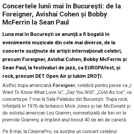
Concertele lunii mai în Bucureşti: de la
Foreigner, Avishai Cohen şi Bobby
McFerrin la Sean Paul
Luna mai în Bucureşti se anunţă a fi bogată în
evenimente muzicale din cele mai diverse, de la
concerte susţinute de artişti internaţionali celebri,
precum Foreigner, Avishai Cohen, Bobby McFerrin şi
Sean Paul, la festivaluri de jazz, ca EUROPAfest, şi
rock, precum DET Open Air şi Iubim 2ROŢI.
Astfel, trupa americană
Foreigner
, celebră pentru piese ca „I
Want To Know What Love Is”, „Say You Will”, „Cold As Ice”, va
concerta pe 7 mai la Sala Palatului din Bucureşti. Trupa rock,
înfiinţată în 1976 de britanicii Mick Jones şi Ian McDonald şi
de solistul american Lou Gramm, nominalizată de trei ori la
premiile Grammy, a împlinit anul trecut 40 de ani de carieră.
Pe 8 mai, la CinemaPro, va susţine un concert celebrul