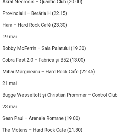
Akral Necrosis – Quantic Club (20.00)
Provincialii – Berăria H (22.15)
Hara – Hard Rock Café (23.30)
19 mai
Bobby McFerrin – Sala Palatului (19.30)
Cobra Fest 2.0 – Fabrica şi B52 (13.00)
Mihai Mărgineanu – Hard Rock Café (22.45)
21 mai
Bugge Wesseltoft şi Christian Prommer – Control Club
23 mai
Sean Paul – Arenele Romane (19.00)
The Motans – Hard Rock Cafe (21.30)