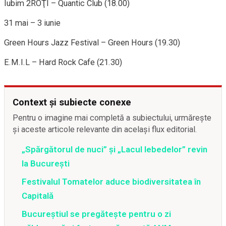
Iubim 2ROŢI – Quantic Club (18.00)
31 mai – 3 iunie
Green Hours Jazz Festival – Green Hours (19.30)
E.M.I.L – Hard Rock Cafe (21.30)
Context și subiecte conexe
Pentru o imagine mai completă a subiectului, urmărește
și aceste articole relevante din același flux editorial.
„Spărgătorul de nuci” și „Lacul lebedelor” revin
la București
Festivalul Tomatelor aduce biodiversitatea în
Capitală
Bucureștiul se pregătește pentru o zi