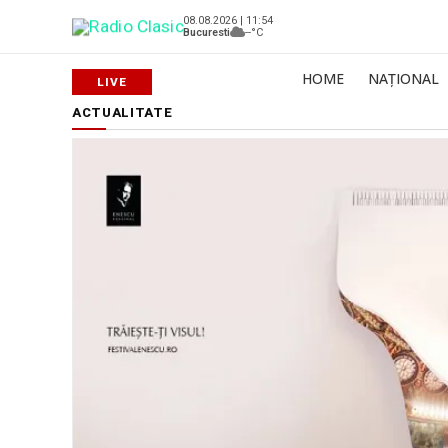
08.08.2026 | 11:54
Bucuresti
--°C
HOME
NAȚIONAL
ACTUALITATE