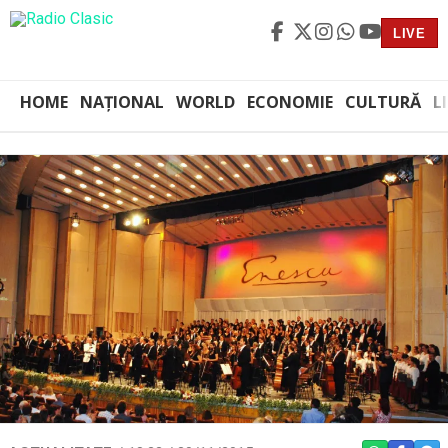
LIVE
HOME
NAȚIONAL
WORLD
ECONOMIE
CULTURĂ
L