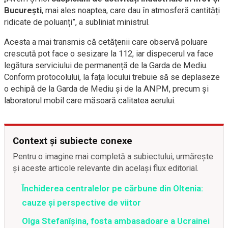
București
, mai ales noaptea, care dau în atmosferă cantități
ridicate de poluanți”, a subliniat ministrul.
Acesta a mai transmis că cetățenii care observă poluare
crescută pot face o sesizare la 112, iar dispecerul va face
legătura serviciului de permanență de la Garda de Mediu.
Conform protocolului, la fața locului trebuie să se deplaseze
o echipă de la Garda de Mediu și de la ANPM, precum și
laboratorul mobil care măsoară calitatea aerului.
Context și subiecte conexe
Pentru o imagine mai completă a subiectului, urmărește
și aceste articole relevante din același flux editorial.
Închiderea centralelor pe cărbune din Oltenia:
cauze și perspective de viitor
Olga Stefanîşina, fosta ambasadoare a Ucrainei