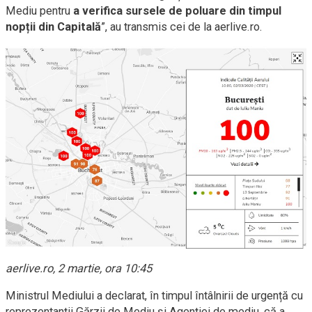
Mediu pentru
a verifica sursele de poluare din timpul
nopții din Capitală
”, au transmis cei de la aerlive.ro.
aerlive.ro, 2 martie, ora 10:45
Ministrul Mediului a declarat, în timpul întâlnirii de urgență cu
reprezentanții Gărzii de Mediu și Agenției de mediu, că a