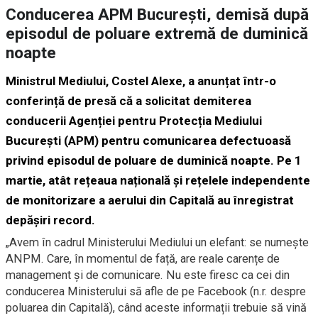
Conducerea APM București, demisă după
episodul de poluare extremă de duminică
noapte
Ministrul Mediului, Costel Alexe, a anunțat într-o
conferință de presă că a solicitat demiterea
conducerii Agenției pentru Protecția Mediului
București (APM) pentru comunicarea defectuoasă
privind episodul de poluare de duminică noapte. Pe 1
martie, atât rețeaua națională și rețelele independente
de monitorizare a aerului din Capitală au înregistrat
depășiri record.
„Avem în cadrul Ministerului Mediului un elefant: se numește
ANPM. Care, în momentul de față, are reale carențe de
management și de comunicare. Nu este firesc ca cei din
conducerea Ministerului să afle de pe Facebook (n.r. despre
poluarea din Capitală), când aceste informații trebuie să vină