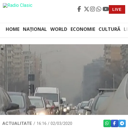
LIVE
HOME
NAȚIONAL
WORLD
ECONOMIE
CULTURĂ
L
ACTUALITATE
16:16 / 02/03/2020
WHATSAPP
FACEBO
TEL