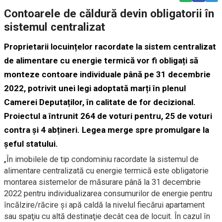
Contoarele de căldură devin obligatorii în
sistemul centralizat
Proprietarii locuințelor racordate la sistem centralizat
de alimentare cu energie termică vor fi obligați să
monteze contoare individuale până pe 31 decembrie
2022, potrivit unei legi adoptată marți în plenul
Camerei Deputaților, în calitate de for decizional.
Proiectul a întrunit 264 de voturi pentru, 25 de voturi
contra și 4 abțineri. Legea merge spre promulgare la
șeful statului.
„În imobilele de tip condominiu racordate la sistemul de
alimentare centralizată cu energie termică este obligatorie
montarea sistemelor de măsurare până la 31 decembrie
2022 pentru individualizarea consumurilor de energie pentru
încălzire/răcire şi apă caldă la nivelul fiecărui apartament
sau spaţiu cu altă destinaţie decât cea de locuit. În cazul în