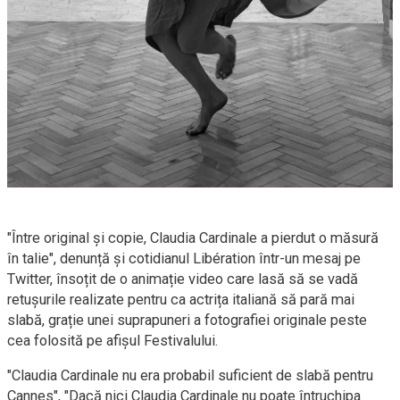
"Între original și copie, Claudia Cardinale a pierdut o măsură
în talie", denunță și cotidianul Libération într-un mesaj pe
Twitter, însoțit de o animație video care lasă să se vadă
retușurile realizate pentru ca actrița italiană să pară mai
slabă, grație unei suprapuneri a fotografiei originale peste
cea folosită pe afișul Festivalului.
"Claudia Cardinale nu era probabil suficient de slabă pentru
Cannes", "Dacă nici Claudia Cardinale nu poate întruchipa