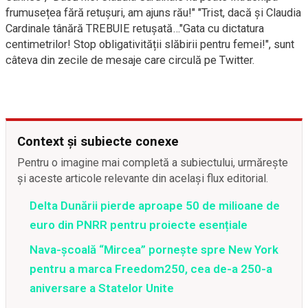
frumusețea fără retușuri, am ajuns rău!" "Trist, dacă și Claudia
Cardinale tânără TREBUIE retușată…"Gata cu dictatura
centimetrilor! Stop obligativității slăbirii pentru femei!", sunt
câteva din zecile de mesaje care circulă pe Twitter.
Context și subiecte conexe
Pentru o imagine mai completă a subiectului, urmărește
și aceste articole relevante din același flux editorial.
Delta Dunării pierde aproape 50 de milioane de
euro din PNRR pentru proiecte esențiale
Nava-școală “Mircea” pornește spre New York
pentru a marca Freedom250, cea de-a 250-a
aniversare a Statelor Unite