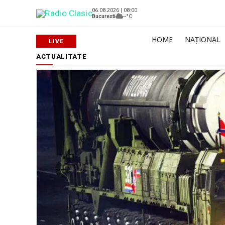
06.08.2026 | 08:00
Bucuresti
--°C
HOME
NAȚIONAL
ACTUALITATE