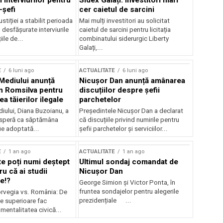
 interviurilor pentru
Sidex Galați: Investitori mari
-șefi
cer caietul de sarcini
stiției a stabilit perioada
Mai mulți investitori au solicitat
i desfășurate interviurile
caietul de sarcini pentru licitația
ile de...
combinatului siderurgic Liberty
Galați,...
E
6 luni ago
ACTUALITATE
6 luni ago
 Mediului anunță
Nicușor Dan anunță amânarea
n Romsilva pentru
discuțiilor despre șefii
 tăierilor ilegale
parchetelor
iului, Diana Buzoianu, a
Președintele Nicușor Dan a declarat
 speră ca săptămâna
că discuțiile privind numirile pentru
fie adoptată...
șefii parchetelor și serviciilor...
E
1 an ago
ACTUALITATE
1 an ago
te poți numi deștept
Ultimul sondaj comandat de
u că ai studii
Nicușor Dan
e!?
George Simion și Victor Ponta, în
fruntea sondajelor pentru alegerile
rvegia vs. România: De
prezidențiale ...
le superioare fac
 mentalitatea civică...