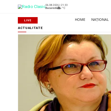
06.08.2026 | 21:33
Bucuresti
--°C
HOME
NAȚIONAL
ACTUALITATE