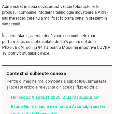
Administrat în două doze, acest vaccin foloseşte la fel
produsul companiei Moderna tehnologia inovatoare a ARN-
ului mesager, care nu a mai fost folosită până în prezent în
viaţa reală.
În acest stadiu, aceste două vaccinuri sunt cele mai
performante, cu o eficacitate de 95% pentru cel de la
Pfizer/BioNTech şi 94,1% pentru Moderna împotriva COVID-
19, potrivit studiilor clinice.
Context și subiecte conexe
Pentru o imagine mai completă a subiectului, urmărește
și aceste articole relevante din același flux editorial.
Horoscop 9 august 2026. Ziua răspunsurilor
Bruno Guimaraes a semnat cu Arsenal, transfer
record de la Newcastle