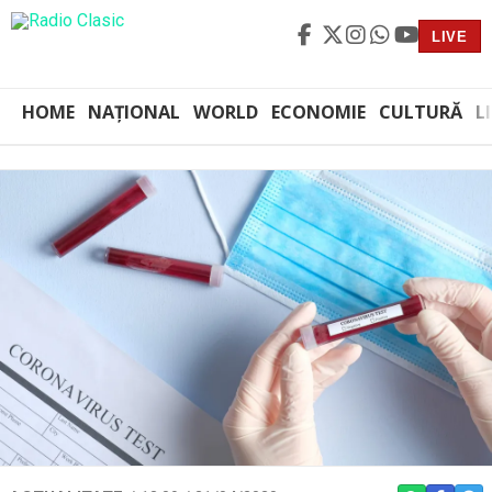
LIVE
HOME
NAȚIONAL
WORLD
ECONOMIE
CULTURĂ
L