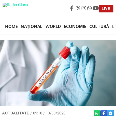
LIVE
HOME
NAȚIONAL
WORLD
ECONOMIE
CULTURĂ
L
ACTUALITATE
09:10 / 13/03/2020
WHATSAPP
FACEBO
TEL