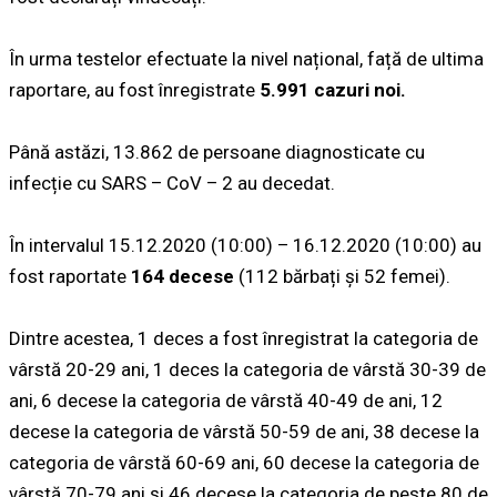
În urma testelor efectuate la nivel național, față de ultima
raportare, au fost înregistrate
5.991 cazuri noi.
Până astăzi, 13.862 de persoane diagnosticate cu
infecție cu SARS – CoV – 2 au decedat.
În intervalul 15.12.2020 (10:00) – 16.12.2020 (10:00) au
fost raportate
164 decese
(112 bărbați și 52 femei).
Dintre acestea, 1 deces a fost înregistrat la categoria de
vârstă 20-29 ani, 1 deces la categoria de vârstă 30-39 de
ani, 6 decese la categoria de vârstă 40-49 de ani, 12
decese la categoria de vârstă 50-59 de ani, 38 decese la
categoria de vârstă 60-69 ani, 60 decese la categoria de
vârstă 70-79 ani și 46 decese la categoria de peste 80 de