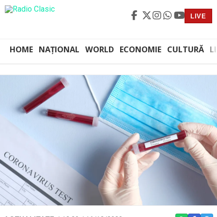
LIVE
HOME
NAȚIONAL
WORLD
ECONOMIE
CULTURĂ
L