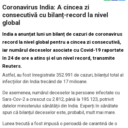
Coronavirus India: A cincea zi
consecutivă cu bilanț-record la nivel
global
India a anunțat luni un bilanț de cazuri de coronavirus
record la nivel global pentru a cincea zi consecutivă,
iar numărul deceselor asociate cu Covid-19 raportate
în 24 de ore a atins și el un nivel record, transmite
Reuters.
Astfel, au fost înregistrate 352.991 de cazuri, bilanțul total al
infecțiilor din India trecând de 17 milioane.
De asemenea, numărul deceselor la persoane infectate cu
Sars-Cov-2 a crescut cu 2.812, până la 195.123, potrivit
datelor ministerului sănătății din India. Experți în sănătate
spun că bilanțul deceselor este, probabil, mult mai mare.
Lunea trecută a fost impusă o perioadă de carantină de o