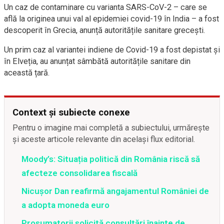
Un caz de contaminare cu varianta SARS-CoV-2 – care se
află la originea unui val al epidemiei covid-19 în India – a fost
descoperit în Grecia, anunță autoritățile sanitare grecești.
Un prim caz al variantei indiene de Covid-19 a fost depistat și
în Elveția, au anunțat sâmbătă autoritățile sanitare din
această țară.
Context și subiecte conexe
Pentru o imagine mai completă a subiectului, urmărește
și aceste articole relevante din același flux editorial.
Moody’s: Situația politică din România riscă să
afecteze consolidarea fiscală
Nicușor Dan reafirmă angajamentul României de
a adopta moneda euro
Prosumatorii solicită consultări înainte de