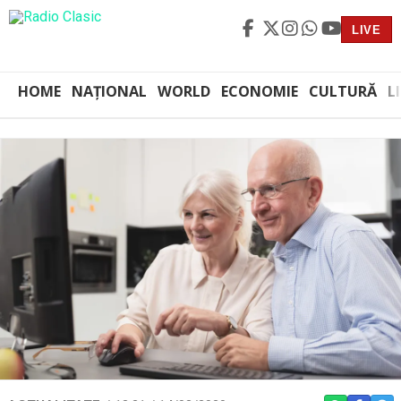
LIVE
HOME
NAȚIONAL
WORLD
ECONOMIE
CULTURĂ
L