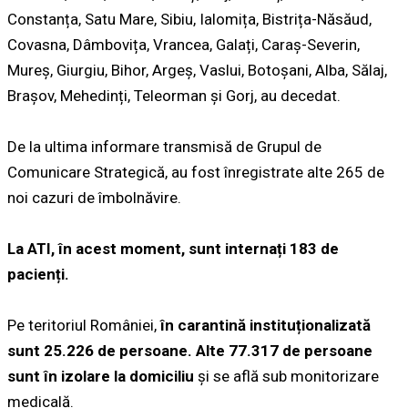
Constanța, Satu Mare, Sibiu, Ialomița, Bistrița-Năsăud,
Covasna, Dâmbovița, Vrancea, Galați, Caraș-Severin,
Mureș, Giurgiu, Bihor, Argeș, Vaslui, Botoșani, Alba, Sălaj,
Brașov, Mehedinți, Teleorman și Gorj, au decedat.
De la ultima informare transmisă de Grupul de
Comunicare Strategică, au fost înregistrate alte 265 de
noi cazuri de îmbolnăvire.
La ATI, în acest moment, sunt internați 183 de
pacienți.
Pe teritoriul României,
în carantină instituționalizată
sunt 25.226 de persoane. Alte 77.317 de persoane
sunt în izolare la domiciliu
și se află sub monitorizare
medicală.