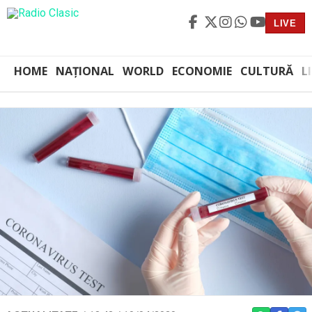
LIVE
HOME
NAȚIONAL
WORLD
ECONOMIE
CULTURĂ
L