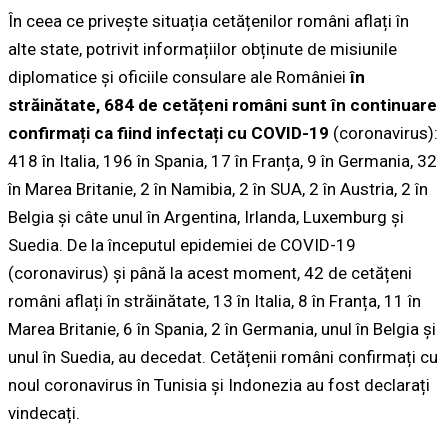
În ceea ce privește situația cetățenilor români aflați în
alte state, potrivit informațiilor obținute de misiunile
diplomatice și oficiile consulare ale României
în
străinătate, 684 de cetățeni români sunt în continuare
confirmați ca fiind infectați cu COVID-19
(coronavirus):
418 în Italia, 196 în Spania, 17 în Franța, 9 în Germania, 32
în Marea Britanie, 2 în Namibia, 2 în SUA, 2 în Austria, 2 în
Belgia și câte unul în Argentina, Irlanda, Luxemburg și
Suedia. De la începutul epidemiei de COVID-19
(coronavirus) și până la acest moment, 42 de cetățeni
români aflați în străinătate, 13 în Italia, 8 în Franța, 11 în
Marea Britanie, 6 în Spania, 2 în Germania, unul în Belgia și
unul în Suedia, au decedat. Cetățenii români confirmați cu
noul coronavirus în Tunisia și Indonezia au fost declarați
vindecați.