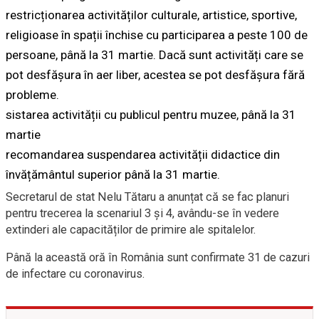
restricționarea activităților culturale, artistice, sportive,
religioase în spații închise cu participarea a peste 100 de
persoane, până la 31 martie. Dacă sunt activități care se
pot desfășura în aer liber, acestea se pot desfășura fără
probleme.
sistarea activității cu publicul pentru muzee, până la 31
martie
recomandarea suspendarea activității didactice din
învățământul superior până la 31 martie.
Secretarul de stat Nelu Tătaru a anunțat că se fac planuri
pentru trecerea la scenariul 3 și 4, avându-se în vedere
extinderi ale capacităților de primire ale spitalelor.
Până la această oră în România sunt confirmate 31 de cazuri
de infectare cu coronavirus.