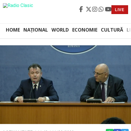
LIVE
HOME
NAȚIONAL
WORLD
ECONOMIE
CULTURĂ
L