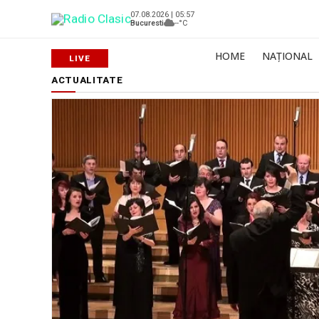
07.08.2026 | 05:57
Bucuresti
--°C
HOME
NAȚIONAL
ACTUALITATE