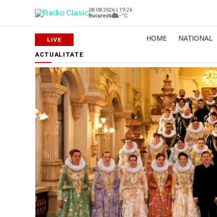
08.08.2026 | 19:26
Bucuresti
--°C
HOME
NAȚIONAL
ACTUALITATE