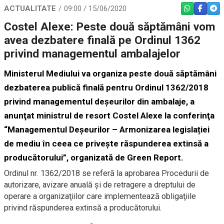
ACTUALITATE
09:00 / 15/06/2020
WHATSAPP
FACEBO
TEL
Costel Alexe: Peste două săptămâni vom
avea dezbatere finală pe Ordinul 1362
privind managementul ambalajelor
Ministerul Mediului va organiza peste două săptămâni
dezbaterea publică finală pentru Ordinul 1362/2018
privind managementul deşeurilor din ambalaje, a
anunţat ministrul de resort Costel Alexe la conferinţa
“Managementul Deșeurilor – Armonizarea legislației
de mediu în ceea ce privește răspunderea extinsă a
producătorului”, organizată de Green Report.
Ordinul nr. 1362/2018 se referă la aprobarea Procedurii de
autorizare, avizare anuală şi de retragere a dreptului de
operare a organizaţiilor care implementează obligaţiile
privind răspunderea extinsă a producătorului.