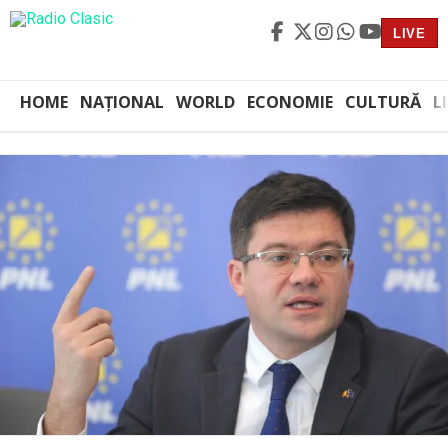
LIVE
HOME
NAȚIONAL
WORLD
ECONOMIE
CULTURĂ
L