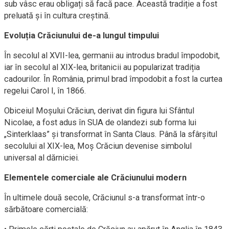
sub vâsc erau obligați să facă pace. Această tradiție a fost
preluată și în cultura creștină.
Evoluția Crăciunului de-a lungul timpului
În secolul al XVII-lea, germanii au introdus bradul împodobit,
iar în secolul al XIX-lea, britanicii au popularizat tradiția
cadourilor. În România, primul brad împodobit a fost la curtea
regelui Carol I, în 1866.
Obiceiul Moșului Crăciun, derivat din figura lui Sfântul
Nicolae, a fost adus în SUA de olandezi sub forma lui
„Sinterklaas” și transformat în Santa Claus. Până la sfârșitul
secolului al XIX-lea, Moș Crăciun devenise simbolul
universal al dărniciei.
Elementele comerciale ale Crăciunului modern
În ultimele două secole, Crăciunul s-a transformat într-o
sărbătoare comercială: