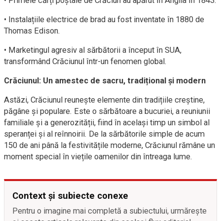
• Primele cărți poștale de Crăciun au apărut în Anglia în 1843.
• Instalațiile electrice de brad au fost inventate în 1880 de
Thomas Edison.
• Marketingul agresiv al sărbătorii a început în SUA,
transformând Crăciunul într-un fenomen global.
Crăciunul: Un amestec de sacru, tradițional și modern
Astăzi, Crăciunul reunește elemente din tradițiile creștine,
păgâne și populare. Este o sărbătoare a bucuriei, a reuniunii
familiale și a generozității, fiind în același timp un simbol al
speranței și al reînnoirii. De la sărbătorile simple de acum
150 de ani până la festivitățile moderne, Crăciunul rămâne un
moment special în viețile oamenilor din întreaga lume.
Context și subiecte conexe
Pentru o imagine mai completă a subiectului, urmărește