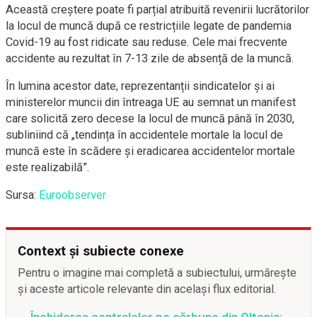
Această creștere poate fi parțial atribuită revenirii lucrătorilor
la locul de muncă după ce restricțiile legate de pandemia
Covid-19 au fost ridicate sau reduse. Cele mai frecvente
accidente au rezultat în 7-13 zile de absență de la muncă.
În lumina acestor date, reprezentanții sindicatelor și ai
ministerelor muncii din întreaga UE au semnat un manifest
care solicită zero decese la locul de muncă până în 2030,
subliniind că „tendința în accidentele mortale la locul de
muncă este în scădere și eradicarea accidentelor mortale
este realizabilă”.
Sursa:
Euroobserver
Context și subiecte conexe
Pentru o imagine mai completă a subiectului, urmărește
și aceste articole relevante din același flux editorial.
Închiderea centralelor pe cărbune din Oltenia: