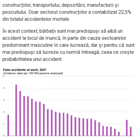
construcțiilor, transportului, depozitării, manufacturii și
pescuitului. Doar sectorul construcțiilor a contabilizat 22,5%
din totalul accidentelor mortale.
În acest context, bărbații sunt mai predispuși să aibă un
accident la locul de muncă, în parte din cauza sectoarelor
predominant masculine în care lucrează, dar și pentru că sunt
mai predispuși să lucreze cu normă întreagă, ceea ce crește
probabilitatea unui accident.