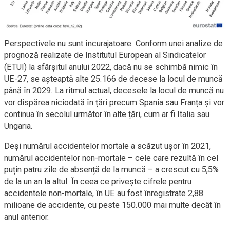
Perspectivele nu sunt încurajatoare. Conform unei analize de
prognoză realizate de Institutul European al Sindicatelor
(ETUI) la sfârșitul anului 2022, dacă nu se schimbă nimic în
UE-27, se așteaptă alte 25.166 de decese la locul de muncă
până în 2029. La ritmul actual, decesele la locul de muncă nu
vor dispărea niciodată în țări precum Spania sau Franța și vor
continua în secolul următor în alte țări, cum ar fi Italia sau
Ungaria.
Deși numărul accidentelor mortale a scăzut ușor în 2021,
numărul accidentelor non-mortale – cele care rezultă în cel
puțin patru zile de absență de la muncă – a crescut cu 5,5%
de la un an la altul. În ceea ce privește cifrele pentru
accidentele non-mortale, în UE au fost înregistrate 2,88
milioane de accidente, cu peste 150.000 mai multe decât în
anul anterior.