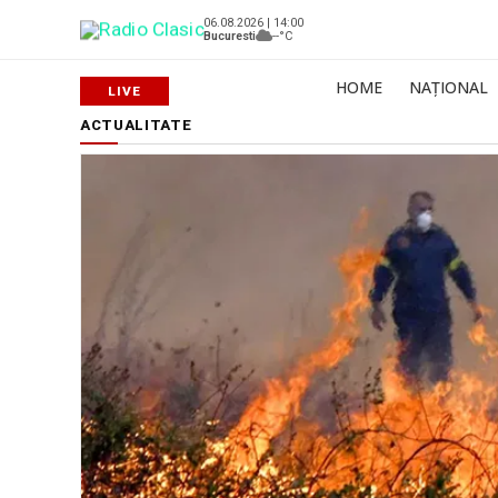
06.08.2026 | 14:00
Bucuresti
--°C
HOME
NAȚIONAL
ACTUALITATE