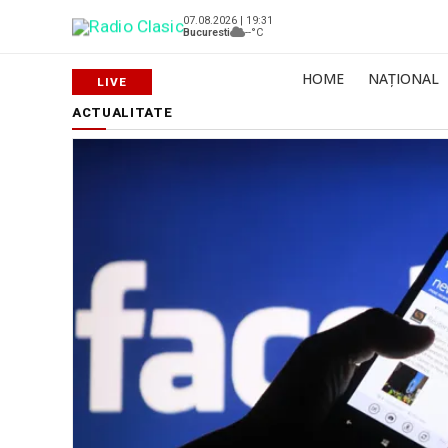
07.08.2026 | 19:31
Bucuresti
--°C
HOME
NAȚIONAL
ACTUALITATE