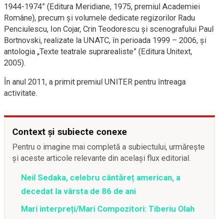
1944-1974” (Editura Meridiane, 1975, premiul Academiei
Române), precum şi volumele dedicate regizorilor Radu
Penciulescu, Ion Cojar, Crin Teodorescu şi scenografului Paul
Bortnovski, realizate la UNATC, în perioada 1999 – 2006, şi
antologia „Texte teatrale suprarealiste” (Editura Unitext,
2005).
În anul 2011, a primit premiul UNITER pentru întreaga
activitate.
Context și subiecte conexe
Pentru o imagine mai completă a subiectului, urmărește
și aceste articole relevante din același flux editorial.
Neil Sedaka, celebru cântăreț american, a
decedat la vârsta de 86 de ani
Mari interpreți/Mari Compozitori: Tiberiu Olah