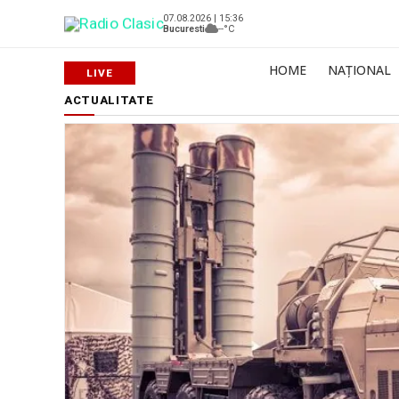
07.08.2026 | 15:36
Bucuresti
--°C
HOME
NAȚIONAL
ACTUALITATE