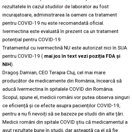
rezultatele în cazul studiilor de laborator au fost
incurajatoare, administrarea la oameni ca tratament
pentru COVID-19 nu este recomandată oficial.
Ivermectina este evaluată în prezent ca un tratament
potențial pentru COVID-19.
Tratamentul cu ivermectină NU este autorizat nici în SUA
pentru COVID-19 (
mai jos în text vezi poziția FDA și
NIH
).
Dragoș Damian, CEO Terapia Cluj, cel mai mare
producător de medicamente din România, încearcă să
aducă Ivermectina în spitalele COVID din România.
Scopul, spune el, medicii români vor putea observa singuri
ce eficiență și ce efecte asupra pacienților COVID-19,
pentru a nu fi nevoiți să se bazeze pe studii din alte țări.
Medicii români din spitale COVID știu că medicamentul a
avut rezultate bune în studii, dar așteaptă ca el să fie