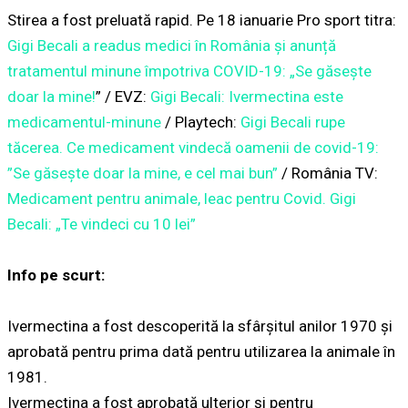
Stirea a fost preluată rapid. Pe 18 ianuarie Pro sport titra:
Gigi Becali a readus medici în România și anunță
tratamentul minune împotriva COVID-19: „Se găsește
doar la mine!
” / EVZ:
Gigi Becali: Ivermectina este
medicamentul-minune
/ Playtech:
Gigi Becali rupe
tăcerea. Ce medicament vindecă oamenii de covid-19:
”Se găsește doar la mine, e cel mai bun”
/ România TV:
Medicament pentru animale, leac pentru Covid. Gigi
Becali: „Te vindeci cu 10 lei”
Info pe scurt:
Ivermectina a fost descoperită la sfârșitul anilor 1970 și
aprobată pentru prima dată pentru utilizarea la animale în
1981.
Ivermectina a fost aprobată ulterior și pentru