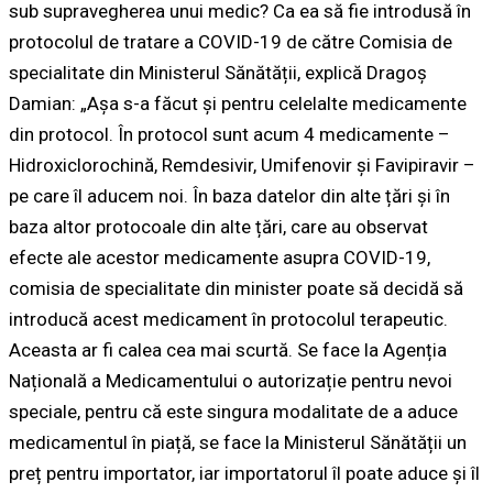
sub supravegherea unui medic? Ca ea să fie introdusă în
protocolul de tratare a COVID-19 de către Comisia de
specialitate din Ministerul Sănătății, explică Dragoș
Damian: „Așa s-a făcut și pentru celelalte medicamente
din protocol. În protocol sunt acum 4 medicamente –
Hidroxiclorochină, Remdesivir, Umifenovir și Favipiravir –
pe care îl aducem noi. În baza datelor din alte țări și în
baza altor protocoale din alte țări, care au observat
efecte ale acestor medicamente asupra COVID-19,
comisia de specialitate din minister poate să decidă să
introducă acest medicament în protocolul terapeutic.
Aceasta ar fi calea cea mai scurtă. Se face la Agenția
Națională a Medicamentului o autorizație pentru nevoi
speciale, pentru că este singura modalitate de a aduce
medicamentul în piață, se face la Ministerul Sănătății un
preț pentru importator, iar importatorul îl poate aduce și îl