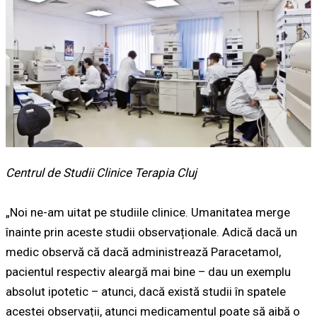
Centrul de Studii Clinice Terapia Cluj
„Noi ne-am uitat pe studiile clinice. Umanitatea merge
înainte prin aceste studii observaționale. Adică dacă un
medic observă că dacă administrează Paracetamol,
pacientul respectiv aleargă mai bine – dau un exemplu
absolut ipotetic – atunci, dacă există studii în spatele
acestei observații, atunci medicamentul poate să aibă o