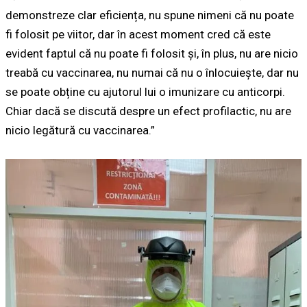
demonstreze clar eficiența, nu spune nimeni că nu poate
fi folosit pe viitor, dar în acest moment cred că este
evident faptul că nu poate fi folosit și, în plus, nu are nicio
treabă cu vaccinarea, nu numai că nu o înlocuiește, dar nu
se poate obține cu ajutorul lui o imunizare cu anticorpi.
Chiar dacă se discută despre un efect profilactic, nu are
nicio legătură cu vaccinarea.”