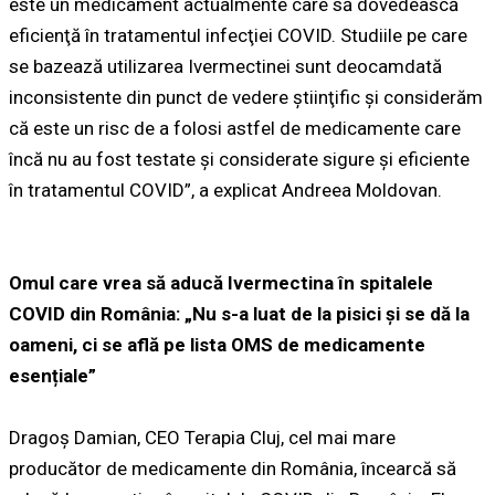
este un medicament actualmente care să dovedească
eficienţă în tratamentul infecţiei COVID. Studiile pe care
se bazează utilizarea Ivermectinei sunt deocamdată
inconsistente din punct de vedere ştiinţific şi considerăm
că este un risc de a folosi astfel de medicamente care
încă nu au fost testate şi considerate sigure şi eficiente
în tratamentul COVID”, a explicat Andreea Moldovan.
Omul care vrea să aducă Ivermectina în spitalele
COVID din România: „Nu s-a luat de la pisici și se dă la
oameni, ci se află pe lista OMS de medicamente
esențiale”
Dragoș Damian, CEO Terapia Cluj, cel mai mare
producător de medicamente din România, încearcă să