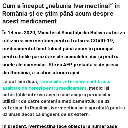
Cum a început „nebunia Ivermectinei” în
România și ce știm până acum despre
acest medicament
În 14 mai 2020, Ministerul Sănătăţii din Bolivia autoriza
utilizarea ivermectinei
pentru tratarea COVID-19,
medicamentul fiind folosit până acum în principal
pentru bolile parazitare ale animalelor, dar și pentru
unele ale oamenilor. Știrea AFP, preluată și de presa
din România, s-a stins atunci rapid.
La opt luni după,
farmaciile veterinare sunt brusc
asaltate de cereri pentru medicament
, medicii și
autoritățile intervin avertizând asupra pericolului
utilizării
de către oameni a medicamentului de uz
veterinar. În România, ivermectina nu e aprobată pentru
uz uman decât ca unguent de uz extern.
În prezent, ivermectina face obiectul a numeroase