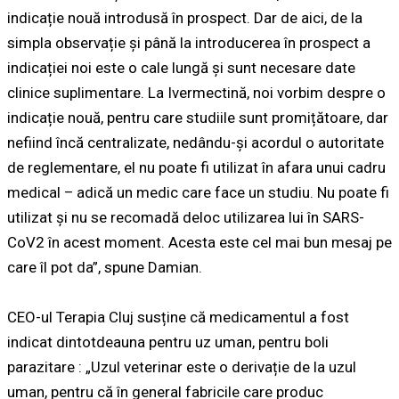
indicație nouă introdusă în prospect. Dar de aici, de la
simpla observație și până la introducerea în prospect a
indicației noi este o cale lungă și sunt necesare date
clinice suplimentare. La Ivermectină, noi vorbim despre o
indicație nouă, pentru care studiile sunt promițătoare, dar
nefiind încă centralizate, nedându-și acordul o autoritate
de reglementare, el nu poate fi utilizat în afara unui cadru
medical – adică un medic care face un studiu. Nu poate fi
utilizat și nu se recomadă deloc utilizarea lui în SARS-
CoV2 în acest moment. Acesta este cel mai bun mesaj pe
care îl pot da”, spune Damian.
CEO-ul Terapia Cluj susține că medicamentul a fost
indicat dintotdeauna pentru uz uman, pentru boli
parazitare : „Uzul veterinar este o derivație de la uzul
uman, pentru că în general fabricile care produc