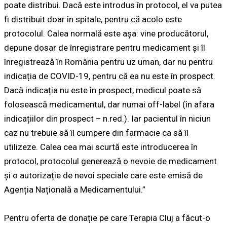
poate distribui. Dacă este introdus în protocol, el va putea
fi distribuit doar în spitale, pentru că acolo este
protocolul. Calea normală este așa: vine producătorul,
depune dosar de înregistrare pentru medicament și îl
înregistrează în România pentru uz uman, dar nu pentru
indicația de COVID-19, pentru că ea nu este în prospect.
Dacă indicația nu este în prospect, medicul poate să
folosească medicamentul, dar numai off-label (în afara
indicațiilor din prospect – n.red.). Iar pacientul în niciun
caz nu trebuie să îl cumpere din farmacie ca să îl
utilizeze. Calea cea mai scurtă este introducerea în
protocol, protocolul generează o nevoie de medicament
și o autorizație de nevoi speciale care este emisă de
Agenția Națională a Medicamentului.”
Pentru oferta de donație pe care Terapia Cluj a făcut-o