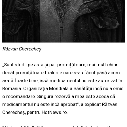
Răzvan Cherecheș
„Sunt studii pe asta și par promițătoare, mai mult chiar
decât promițătoare trialurile care s-au făcut până acum
arată foarte bine, însă medicamentul nu este autorizat în
România. Organizația Mondială a Sănătății încă nu a emis
o recomandare. Singura rezervă a mea este aceea că
medicamentul nu este încă aprobat”, a explicat Răzvan
Cherecheș, pentru HotNews.ro.