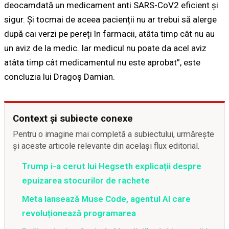
deocamdată un medicament anti SARS-CoV2 eficient și
sigur. Și tocmai de aceea pacienții nu ar trebui să alerge
după cai verzi pe pereți în farmacii, atâta timp cât nu au
un aviz de la medic. Iar medicul nu poate da acel aviz
atâta timp cât medicamentul nu este aprobat”, este
concluzia lui Dragoș Damian.
Context și subiecte conexe
Pentru o imagine mai completă a subiectului, urmărește
și aceste articole relevante din același flux editorial.
Trump i-a cerut lui Hegseth explicații despre
epuizarea stocurilor de rachete
Meta lansează Muse Code, agentul AI care
revoluționează programarea