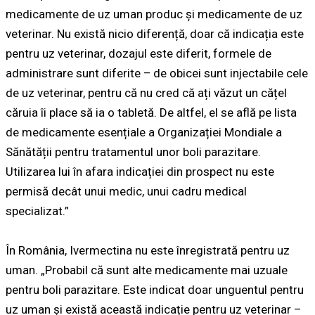
medicamente de uz uman produc și medicamente de uz
veterinar. Nu există nicio diferență, doar că indicația este
pentru uz veterinar, dozajul este diferit, formele de
administrare sunt diferite – de obicei sunt injectabile cele
de uz veterinar, pentru că nu cred că ați văzut un cățel
căruia îi place să ia o tabletă. De altfel, el se află pe lista
de medicamente esențiale a Organizației Mondiale a
Sănătății pentru tratamentul unor boli parazitare.
Utilizarea lui în afara indicației din prospect nu este
permisă decât unui medic, unui cadru medical
specializat.”
În România, Ivermectina nu este înregistrată pentru uz
uman. „Probabil că sunt alte medicamente mai uzuale
pentru boli parazitare. Este indicat doar unguentul pentru
uz uman și există această indicație pentru uz veterinar –