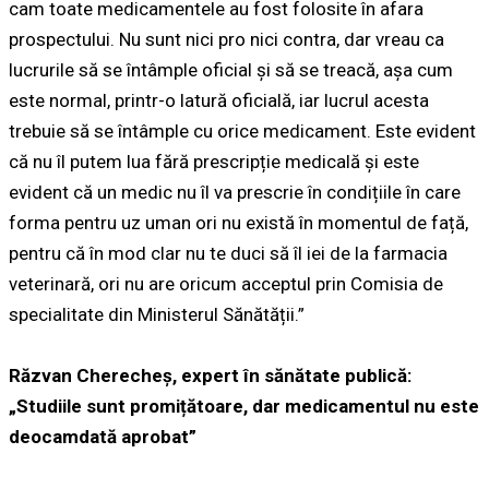
cam toate medicamentele au fost folosite în afara
prospectului. Nu sunt nici pro nici contra, dar vreau ca
lucrurile să se întâmple oficial și să se treacă, așa cum
este normal, printr-o latură oficială, iar lucrul acesta
trebuie să se întâmple cu orice medicament. Este evident
că nu îl putem lua fără prescripție medicală și este
evident că un medic nu îl va prescrie în condițiile în care
forma pentru uz uman ori nu există în momentul de față,
pentru că în mod clar nu te duci să îl iei de la farmacia
veterinară, ori nu are oricum acceptul prin Comisia de
specialitate din Ministerul Sănătății.”
Răzvan Cherecheș, expert în sănătate publică:
„Studiile sunt promițătoare, dar medicamentul nu este
deocamdată aprobat”