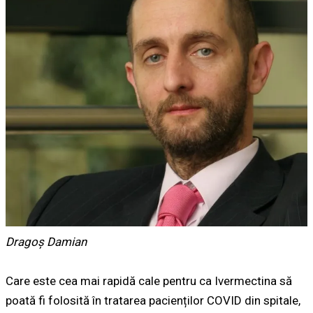
Dragoș Damian
Care este cea mai rapidă cale pentru ca Ivermectina să
poată fi folosită în tratarea pacienților COVID din spitale,