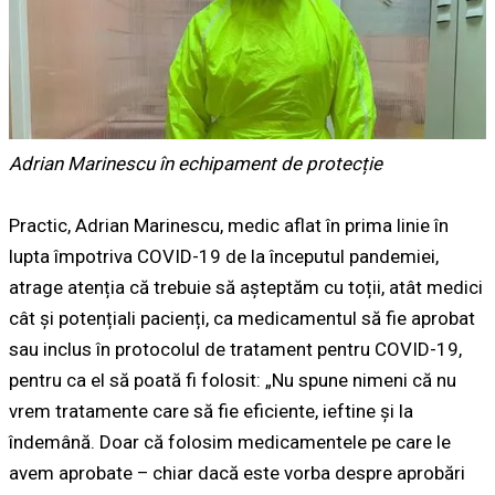
Adrian Marinescu în echipament de protecție
Practic, Adrian Marinescu, medic aflat în prima linie în
lupta împotriva COVID-19 de la începutul pandemiei,
atrage atenția că trebuie să așteptăm cu toții, atât medici
cât și potențiali pacienți, ca medicamentul să fie aprobat
sau inclus în protocolul de tratament pentru COVID-19,
pentru ca el să poată fi folosit: „Nu spune nimeni că nu
vrem tratamente care să fie eficiente, ieftine și la
îndemână. Doar că folosim medicamentele pe care le
avem aprobate – chiar dacă este vorba despre aprobări