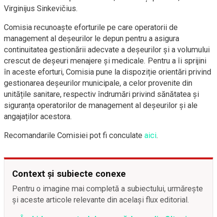
Virginijus Sinkevičius.
Comisia recunoaște eforturile pe care operatorii de
management al deșeurilor le depun pentru a asigura
continuitatea gestionării adecvate a deșeurilor și a volumului
crescut de deșeuri menajere și medicale. Pentru a îi sprijini
în aceste eforturi, Comisia pune la dispoziție orientări privind
gestionarea deșeurilor municipale, a celor provenite din
unitățile sanitare, respectiv îndrumări privind sănătatea și
siguranța operatorilor de management al deșeurilor și ale
angajaților acestora.
Recomandarile Comisiei pot fi conculate
aici
.
Context și subiecte conexe
Pentru o imagine mai completă a subiectului, urmărește
și aceste articole relevante din același flux editorial.