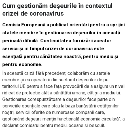
Cum gestionăm deșeurile în contextul
crizei de coronavirus
Comisia Europeană a publicat orientări pentru a sprijini
statele membre în gestionarea deșeurilor în această
perioadă dificilă. Continuitatea furnizării acestor
servicii și în timpul crizei de coronavirus este
esențială pentru sănătatea noastră, pentru mediu și
pentru economie.
În această criză fără precedent, colaborăm cu statele
membre și cu operatorii din sectorul deșeurilor de pe
teritoriul UE pentru a face față provocării de a asigura un nivel
ridicat de protecție atât a sănătății umane, cât și a mediului.
Gestionarea corespunzătoare a deșeurilor face parte din
serviciile esențiale care stau la baza bunăstării cetățenilor
noștri, servicii oferite de numeroase companii care,
gestionând deșeuri, mențin funcțională economia circulară”, a
declarat comisarul pentru mediu, oceane și pescuit,