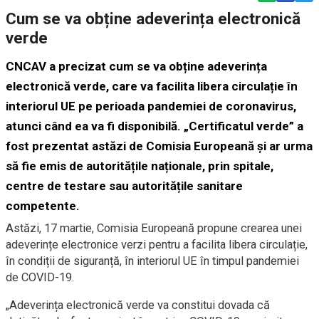
Cum se va obține adeverința electronică
verde
CNCAV a precizat cum se va obține adeverința
electronică verde, care va facilita libera circulație în
interiorul UE pe perioada pandemiei de coronavirus,
atunci când ea va fi disponibilă. „Certificatul verde” a
fost prezentat astăzi de Comisia Europeană și ar urma
să fie emis de autoritățile naționale, prin spitale,
centre de testare sau autoritățile sanitare
competente.
Astăzi, 17 martie, Comisia Europeană propune crearea unei
adeverințe electronice verzi pentru a facilita libera circulație,
în condiții de siguranță, în interiorul UE în timpul pandemiei
de COVID-19.
„Adeverința electronică verde va constitui dovada că