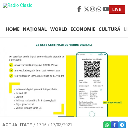
LIVE
HOME
NAȚIONAL
WORLD
ECONOMIE
CULTURĂ
L
ACTUALITATE
17:16 / 17/03/2021
WHATSAPP
FACEBO
TEL