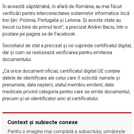
În această săptămână, în afară de România, au mai făcut
verificări pentru interconectarea sistemelor informatice încă
trei țări: Polonia, Portugalia și Letonia. Și aceste state au
trecut cu bine de primul test”, a precizat Andrei Baciu, într-o
postare pe pagina sa de Facebook.
Secretarul de stat a precizat și ce cuprinde certificatul digital,
dar și cum se realizează verificarea pentru emiterea
documentului.
„Ca orice document oficial, certificatul digital UE conține
datele de identificare ale celui care îl solicită: numele și
prenumele, data nașterii, statul membru emitent, date
medicale privind categoria pentru care se emite documentul,
precum și un identificator unic al certificatului.
Context și subiecte conexe
Pentru o imagine mai completă a subiectului, urmărește