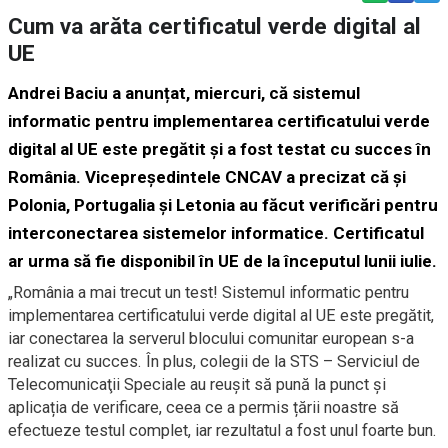
Cum va arăta certificatul verde digital al
UE
Andrei Baciu a anunțat, miercuri, că sistemul
informatic pentru implementarea certificatului verde
digital al UE este pregătit și a fost testat cu succes în
România. Vicepreședintele CNCAV a precizat că și
Polonia, Portugalia și Letonia au făcut verificări pentru
interconectarea sistemelor informatice. Certificatul
ar urma să fie disponibil în UE de la începutul lunii iulie.
„România a mai trecut un test! Sistemul informatic pentru
implementarea certificatului verde digital al UE este pregătit,
iar conectarea la serverul blocului comunitar european s-a
realizat cu succes. În plus, colegii de la STS – Serviciul de
Telecomunicaţii Speciale au reușit să pună la punct și
aplicația de verificare, ceea ce a permis țării noastre să
efectueze testul complet, iar rezultatul a fost unul foarte bun.