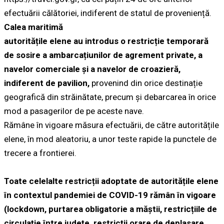
efectuării călătoriei, indiferent de statul de proveniență.
Calea maritimă
autoritățile elene au introdus o restricție temporară
de sosire a ambarcațiunilor de agrement private, a
navelor comerciale și a navelor de croazieră,
indiferent de pavilion,
provenind din orice destinație
geografică din străinătate, precum și debarcarea în orice
mod a pasagerilor de pe aceste nave.
Rămâne în vigoare măsura efectuării, de către autoritățile
elene, în mod aleatoriu, a unor teste rapide la punctele de
trecere a frontierei.
Toate celelalte restricții adoptate de autoritățile elene
în contextul pandemiei de COVID-19 rămân în vigoare
(lockdown, purtarea obligatorie a măștii, restricțiile de
circulație între județe, restricții orare de deplasare