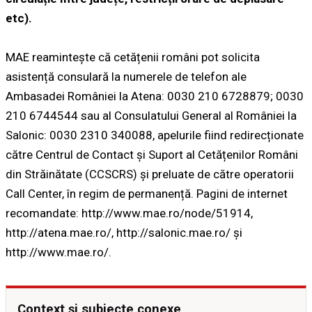
etc).
MAE reamintește că cetățenii români pot solicita
asistență consulară la numerele de telefon ale
Ambasadei României la Atena: 0030 210 6728879; 0030
210 6744544 sau al Consulatului General al României la
Salonic: 0030 2310 340088, apelurile fiind redirecționate
către Centrul de Contact și Suport al Cetățenilor Români
din Străinătate (CCSCRS) și preluate de către operatorii
Call Center, în regim de permanență. Pagini de internet
recomandate: http://www.mae.ro/node/51914,
http://atena.mae.ro/, http://salonic.mae.ro/ și
http://www.mae.ro/.
Context și subiecte conexe