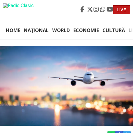
LIVE
HOME
NAȚIONAL
WORLD
ECONOMIE
CULTURĂ
L