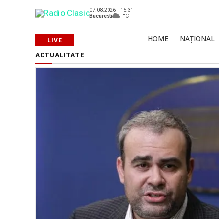
07.08.2026 | 15:31
Bucuresti
--°C
HOME
NAȚIONAL
ACTUALITATE