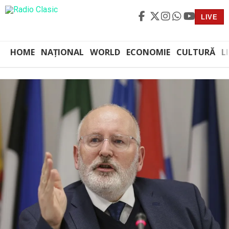
LIVE
HOME
NAȚIONAL
WORLD
ECONOMIE
CULTURĂ
L