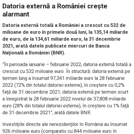
Datoria externă a României crește
alarmant
Datoria externă totală a României a crescut cu 532 de
milioane de euro în primele două luni, la 135,14 miliarde
de euro, de la 134,61 miliarde euro, la 31 decembrie
2021, arată datele publicate miercuri de Banca
Naţională a României (BNR).
”În perioada ianuarie – februarie 2022, datoria externă totală a
crescut cu 532 milioane euro. În structură: datoria externă pe
termen lung a însumat 97,341 miliarde euro la 28 februarie
2022 (72% din totalul datoriei externe), în creştere cu 0,2%
faţă de 31 decembrie 2021; datoria externă pe termen scurt
a înregistrat la 28 februarie 2022 nivelul de 37,808 miliarde
euro (28% din totalul datoriei externe), în creştere cu 1% faţă
de 31 decembrie 2021”, arată datele BNR.
Investiţiile directe ale nerezidenţilor în România au însumat
926 milioane euro (comparativ cu 844 milioane euro în