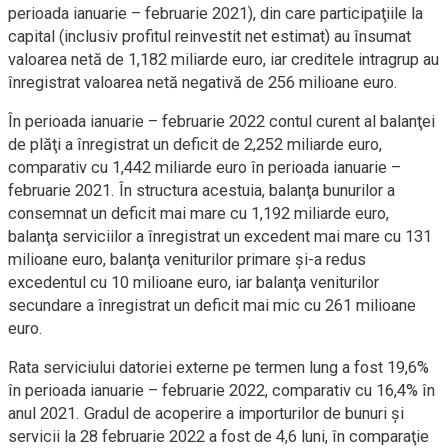
perioada ianuarie – februarie 2021), din care participaţiile la
capital (inclusiv profitul reinvestit net estimat) au însumat
valoarea netă de 1,182 miliarde euro, iar creditele intragrup au
înregistrat valoarea netă negativă de 256 milioane euro.
În perioada ianuarie – februarie 2022 contul curent al balanţei
de plăţi a înregistrat un deficit de 2,252 miliarde euro,
comparativ cu 1,442 miliarde euro în perioada ianuarie –
februarie 2021. În structura acestuia, balanţa bunurilor a
consemnat un deficit mai mare cu 1,192 miliarde euro,
balanţa serviciilor a înregistrat un excedent mai mare cu 131
milioane euro, balanţa veniturilor primare şi-a redus
excedentul cu 10 milioane euro, iar balanţa veniturilor
secundare a înregistrat un deficit mai mic cu 261 milioane
euro.
Rata serviciului datoriei externe pe termen lung a fost 19,6%
în perioada ianuarie – februarie 2022, comparativ cu 16,4% în
anul 2021. Gradul de acoperire a importurilor de bunuri şi
servicii la 28 februarie 2022 a fost de 4,6 luni, în comparaţie