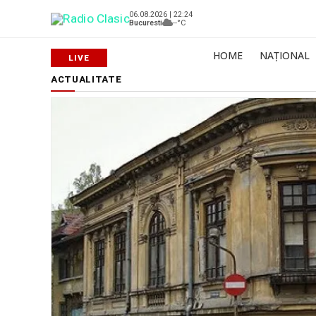
06.08.2026 | 22:24
Bucuresti
--°C
HOME
NAȚIONAL
ACTUALITATE