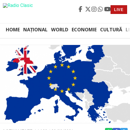
LIVE
HOME
NAȚIONAL
WORLD
ECONOMIE
CULTURĂ
L