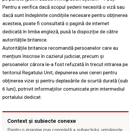
Pentru a verifica dacă scopul șederii necesită o viză sau
dacă sunt îndeplinite condițiile necesare pentru obținerea
acesteia, poate fi consultată o pagină de internet
dedicată în limba engleză, pusă la dispoziție de către
autoritățile britanice.
Autoritățile britanice recomandă persoanelor care au
mențiuni înscrise în cazierul judiciar, precum și
persoanelor cărora le-a fost refuzată în trecut intrarea pe
teritoriul Regatului Unit, depunerea unei cereri pentru
obținerea vizei și pentru deplasările de scurtă durată (sub
6 luni), potrivit informațiilor comunicate prin intermediul
portalului dedicat.
Context și subiecte conexe
Pentru o imagine mai completă a subiectului, urmărește