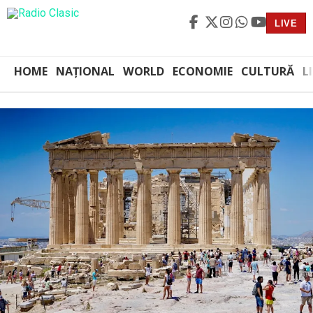
LIVE
HOME
NAȚIONAL
WORLD
ECONOMIE
CULTURĂ
L