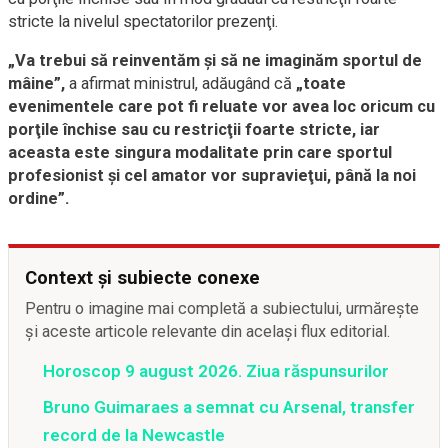
stricte la nivelul spectatorilor prezenţi.
„Va trebui să reinventăm şi să ne imaginăm sportul de
mâine”,
a afirmat ministrul, adăugând că
„toate
evenimentele care pot fi reluate vor avea loc oricum cu
porţile închise sau cu restricţii foarte stricte, iar
aceasta este singura modalitate prin care sportul
profesionist şi cel amator vor supravieţui, până la noi
ordine”.
Context și subiecte conexe
Pentru o imagine mai completă a subiectului, urmărește
și aceste articole relevante din același flux editorial.
Horoscop 9 august 2026. Ziua răspunsurilor
Bruno Guimaraes a semnat cu Arsenal, transfer
record de la Newcastle