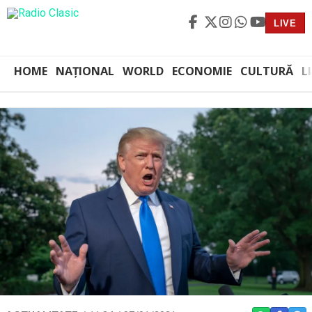
LIVE
HOME
NAȚIONAL
WORLD
ECONOMIE
CULTURĂ
L