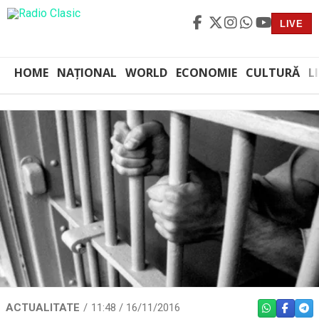
LIVE
HOME
NAȚIONAL
WORLD
ECONOMIE
CULTURĂ
L
ACTUALITATE
11:48 / 16/11/2016
WHATSAPP
FACEBO
TEL