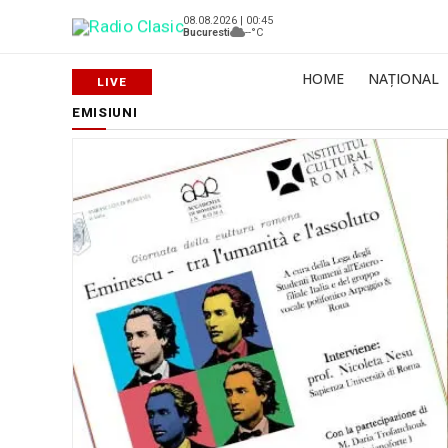
08.08.2026 | 00:45
Bucuresti
--°C
HOME
NAȚIONAL
EMISIUNI