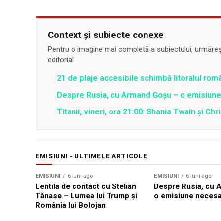
Context și subiecte conexe
Pentru o imagine mai completă a subiectului, urmărește
editorial.
21 de plaje accesibile schimbă litoralul ro
Despre Rusia, cu Armand Goșu – o emisiun
Titanii, vineri, ora 21:00: Shania Twain și Chr
EMISIUNI - ULTIMELE ARTICOLE
EMISIUNI
6 luni ago
EMISIUNI
6 luni ago
Lentila de contact cu Stelian
Despre Rusia, cu 
Tănase – Lumea lui Trump și
o emisiune necesa
România lui Bolojan